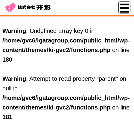
Warning
: Undefined array key 0 in
/home/gvc6/igatagroup.com/public_html/wp-
content/themes/ki-gvc2/functions.php
on line
180
Warning
: Attempt to read property "parent" on
null in
/home/gvc6/igatagroup.com/public_html/wp-
content/themes/ki-gvc2/functions.php
on line
181