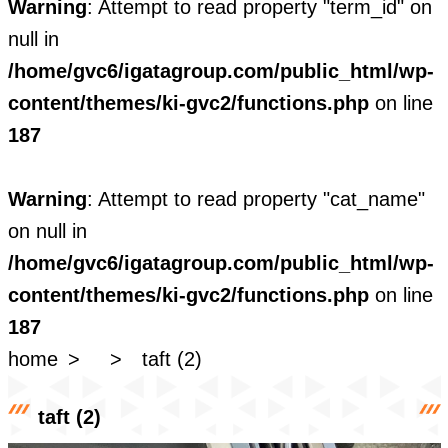
Warning
: Attempt to read property "term_id" on
null in
/home/gvc6/igatagroup.com/public_html/wp-
content/themes/ki-gvc2/functions.php
on line
187
Warning
: Attempt to read property "cat_name"
on null in
/home/gvc6/igatagroup.com/public_html/wp-
content/themes/ki-gvc2/functions.php
on line
187
home
taft (2)
taft (2)