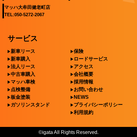
マッハ大牟田健老町店
TEL:050-5272-2067
サービス
新車リース
保険
新車購入
ロードサービス
法人リース
アクセス
中古車購入
会社概要
マッハ車検
採用情報
点検整備
お問い合わせ
板金塗装
NEWS
ガソリンスタンド
プライバシーポリシー
利用規約
©igata All Rights Reserved.