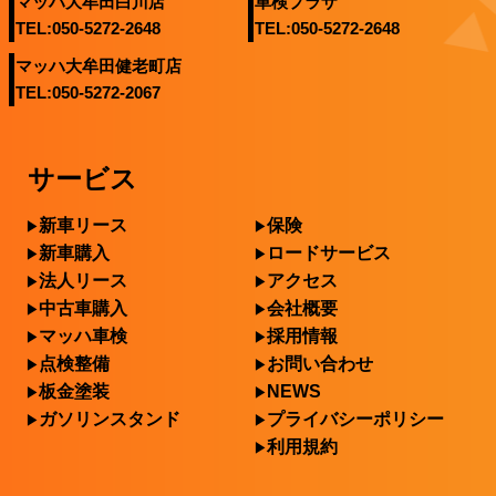
マッハ大牟田白川店
車検プラザ
TEL:050-5272-2648
TEL:050-5272-2648
マッハ大牟田健老町店
TEL:050-5272-2067
サービス
新車リース
保険
新車購入
ロードサービス
法人リース
アクセス
中古車購入
会社概要
マッハ車検
採用情報
点検整備
お問い合わせ
板金塗装
NEWS
ガソリンスタンド
プライバシーポリシー
利用規約