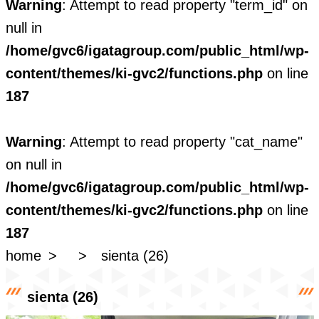
Warning
: Attempt to read property "term_id" on
null in
/home/gvc6/igatagroup.com/public_html/wp-
content/themes/ki-gvc2/functions.php
on line
187
Warning
: Attempt to read property "cat_name"
on null in
/home/gvc6/igatagroup.com/public_html/wp-
content/themes/ki-gvc2/functions.php
on line
187
home
sienta (26)
sienta (26)