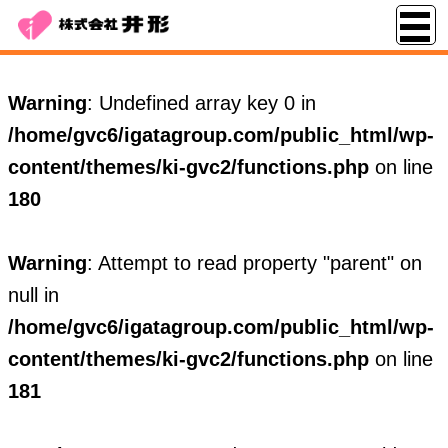
Warning
: Undefined array key 0 in
/home/gvc6/igatagroup.com/public_html/wp-
content/themes/ki-gvc2/functions.php
on line
180
Warning
: Attempt to read property "parent" on
null in
/home/gvc6/igatagroup.com/public_html/wp-
content/themes/ki-gvc2/functions.php
on line
181