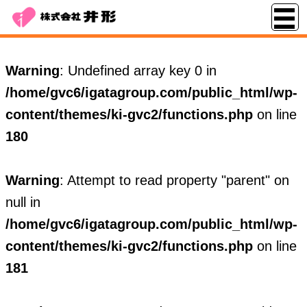
Warning
: Undefined array key 0 in
/home/gvc6/igatagroup.com/public_html/wp-
content/themes/ki-gvc2/functions.php
on line
180
Warning
: Attempt to read property "parent" on
null in
/home/gvc6/igatagroup.com/public_html/wp-
content/themes/ki-gvc2/functions.php
on line
181