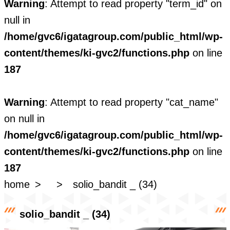
Warning
: Attempt to read property "term_id" on
null in
/home/gvc6/igatagroup.com/public_html/wp-
content/themes/ki-gvc2/functions.php
on line
187
Warning
: Attempt to read property "cat_name"
on null in
/home/gvc6/igatagroup.com/public_html/wp-
content/themes/ki-gvc2/functions.php
on line
187
home
solio_bandit _ (34)
solio_bandit _ (34)