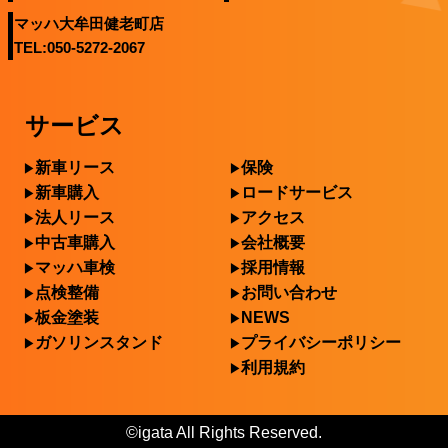
マッハ大牟田健老町店
TEL:050-5272-2067
サービス
新車リース
保険
新車購入
ロードサービス
法人リース
アクセス
中古車購入
会社概要
マッハ車検
採用情報
点検整備
お問い合わせ
板金塗装
NEWS
ガソリンスタンド
プライバシーポリシー
利用規約
©igata All Rights Reserved.