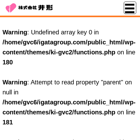
Warning
: Undefined array key 0 in
/home/gvc6/igatagroup.com/public_html/wp-
content/themes/ki-gvc2/functions.php
on line
180
Warning
: Attempt to read property "parent" on
null in
/home/gvc6/igatagroup.com/public_html/wp-
content/themes/ki-gvc2/functions.php
on line
181