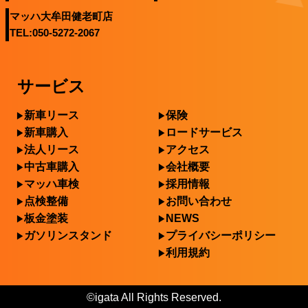
マッハ大牟田健老町店
TEL:050-5272-2067
サービス
新車リース
保険
新車購入
ロードサービス
法人リース
アクセス
中古車購入
会社概要
マッハ車検
採用情報
点検整備
お問い合わせ
板金塗装
NEWS
ガソリンスタンド
プライバシーポリシー
利用規約
©igata All Rights Reserved.