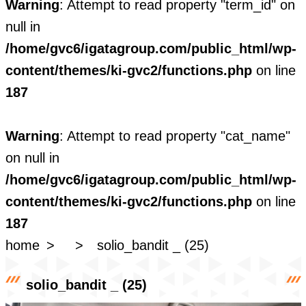
Warning
: Attempt to read property "term_id" on
null in
/home/gvc6/igatagroup.com/public_html/wp-
content/themes/ki-gvc2/functions.php
on line
187
Warning
: Attempt to read property "cat_name"
on null in
/home/gvc6/igatagroup.com/public_html/wp-
content/themes/ki-gvc2/functions.php
on line
187
home
solio_bandit _ (25)
solio_bandit _ (25)