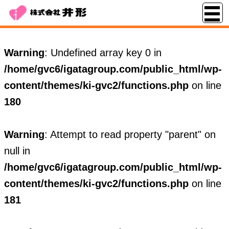
Warning
: Undefined array key 0 in
/home/gvc6/igatagroup.com/public_html/wp-
content/themes/ki-gvc2/functions.php
on line
180
Warning
: Attempt to read property "parent" on
null in
/home/gvc6/igatagroup.com/public_html/wp-
content/themes/ki-gvc2/functions.php
on line
181