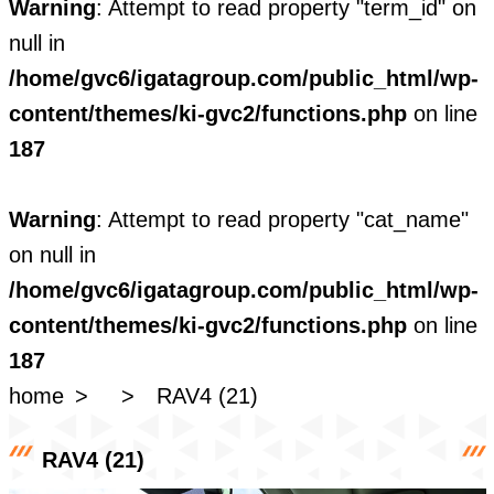
Warning
: Attempt to read property "term_id" on
null in
/home/gvc6/igatagroup.com/public_html/wp-
content/themes/ki-gvc2/functions.php
on line
187
Warning
: Attempt to read property "cat_name"
on null in
/home/gvc6/igatagroup.com/public_html/wp-
content/themes/ki-gvc2/functions.php
on line
187
home
RAV4 (21)
RAV4 (21)