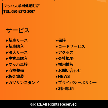
マッハ大牟田健老町店
TEL:050-5272-2067
サービス
新車リース
保険
新車購入
ロードサービス
法人リース
アクセス
中古車購入
会社概要
マッハ車検
採用情報
点検整備
お問い合わせ
板金塗装
NEWS
ガソリンスタンド
プライバシーポリシー
利用規約
©igata All Rights Reserved.