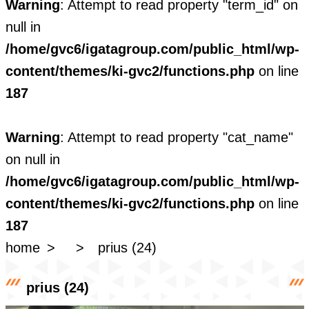
Warning
: Attempt to read property "term_id" on
null in
/home/gvc6/igatagroup.com/public_html/wp-
content/themes/ki-gvc2/functions.php
on line
187
Warning
: Attempt to read property "cat_name"
on null in
/home/gvc6/igatagroup.com/public_html/wp-
content/themes/ki-gvc2/functions.php
on line
187
home
prius (24)
prius (24)