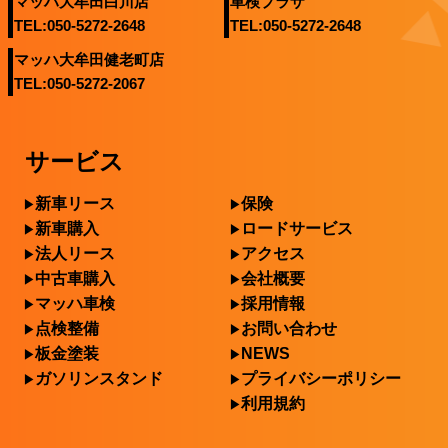
マッハ大牟田白川店
車検プラザ
TEL:050-5272-2648
TEL:050-5272-2648
マッハ大牟田健老町店
TEL:050-5272-2067
サービス
新車リース
保険
新車購入
ロードサービス
法人リース
アクセス
中古車購入
会社概要
マッハ車検
採用情報
点検整備
お問い合わせ
板金塗装
NEWS
ガソリンスタンド
プライバシーポリシー
利用規約