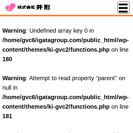
Warning
: Undefined array key 0 in
/home/gvc6/igatagroup.com/public_html/wp-
content/themes/ki-gvc2/functions.php
on line
180
Warning
: Attempt to read property "parent" on
null in
/home/gvc6/igatagroup.com/public_html/wp-
content/themes/ki-gvc2/functions.php
on line
181