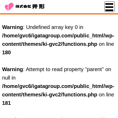
Warning
: Undefined array key 0 in
/home/gvc6/igatagroup.com/public_html/wp-
content/themes/ki-gvc2/functions.php
on line
180
Warning
: Attempt to read property "parent" on
null in
/home/gvc6/igatagroup.com/public_html/wp-
content/themes/ki-gvc2/functions.php
on line
181