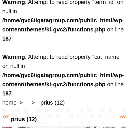
Warning
: Attempt to read property "term_id" on
null in
/home/gvc6/igatagroup.com/public_html/wp-
content/themes/ki-gvc2/functions.php
on line
187
Warning
: Attempt to read property "cat_name"
on null in
/home/gvc6/igatagroup.com/public_html/wp-
content/themes/ki-gvc2/functions.php
on line
187
home
prius (12)
prius (12)