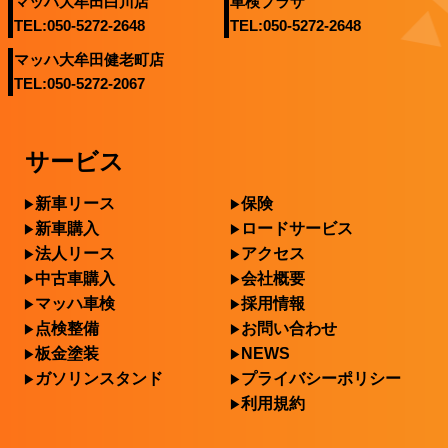
マッハ大牟田白川店
車検プラザ
TEL:050-5272-2648
TEL:050-5272-2648
マッハ大牟田健老町店
TEL:050-5272-2067
サービス
新車リース
保険
新車購入
ロードサービス
法人リース
アクセス
中古車購入
会社概要
マッハ車検
採用情報
点検整備
お問い合わせ
板金塗装
NEWS
ガソリンスタンド
プライバシーポリシー
利用規約