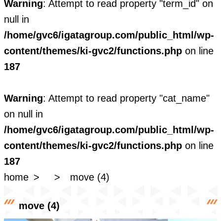
Warning
: Attempt to read property "term_id" on
null in
/home/gvc6/igatagroup.com/public_html/wp-
content/themes/ki-gvc2/functions.php
on line
187
Warning
: Attempt to read property "cat_name"
on null in
/home/gvc6/igatagroup.com/public_html/wp-
content/themes/ki-gvc2/functions.php
on line
187
home
move (4)
move (4)