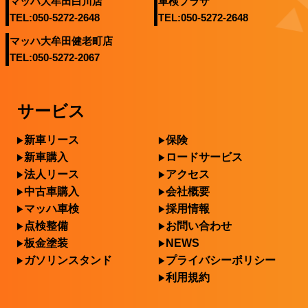
マッハ大牟田白川店
車検プラザ
TEL:050-5272-2648
TEL:050-5272-2648
マッハ大牟田健老町店
TEL:050-5272-2067
サービス
新車リース
保険
新車購入
ロードサービス
法人リース
アクセス
中古車購入
会社概要
マッハ車検
採用情報
点検整備
お問い合わせ
板金塗装
NEWS
ガソリンスタンド
プライバシーポリシー
利用規約