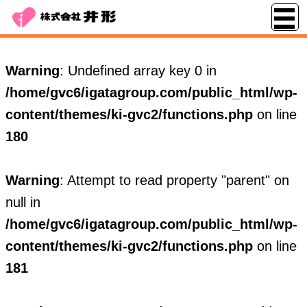
Warning
: Undefined array key 0 in
/home/gvc6/igatagroup.com/public_html/wp-
content/themes/ki-gvc2/functions.php
on line
180
Warning
: Attempt to read property "parent" on
null in
/home/gvc6/igatagroup.com/public_html/wp-
content/themes/ki-gvc2/functions.php
on line
181