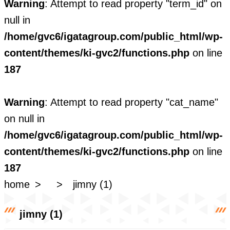
Warning
: Attempt to read property "term_id" on
null in
/home/gvc6/igatagroup.com/public_html/wp-
content/themes/ki-gvc2/functions.php
on line
187
Warning
: Attempt to read property "cat_name"
on null in
/home/gvc6/igatagroup.com/public_html/wp-
content/themes/ki-gvc2/functions.php
on line
187
home
jimny (1)
jimny (1)