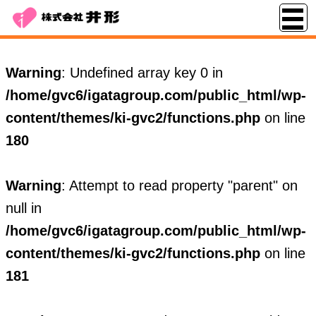
Warning
: Undefined array key 0 in
/home/gvc6/igatagroup.com/public_html/wp-
content/themes/ki-gvc2/functions.php
on line
180
Warning
: Attempt to read property "parent" on
null in
/home/gvc6/igatagroup.com/public_html/wp-
content/themes/ki-gvc2/functions.php
on line
181