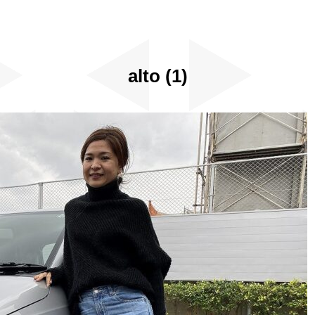
alto (1)