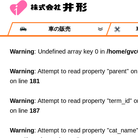
車の販売
Warning
: Undefined array key 0 in
/home/gvc
Warning
: Attempt to read property "parent" on
on line
181
Warning
: Attempt to read property "term_id" o
on line
187
Warning
: Attempt to read property "cat_name"