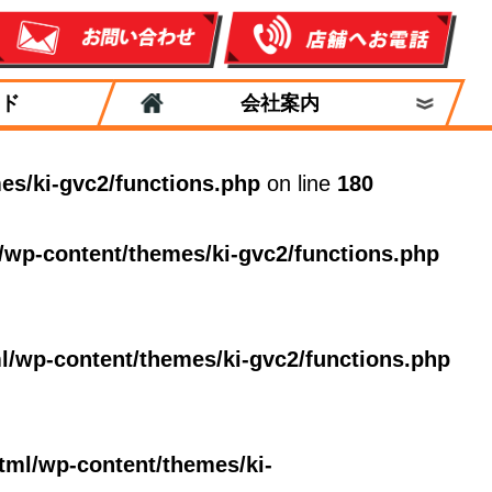
ド
会社案内
es/ki-gvc2/functions.php
on line
180
/wp-content/themes/ki-gvc2/functions.php
l/wp-content/themes/ki-gvc2/functions.php
tml/wp-content/themes/ki-