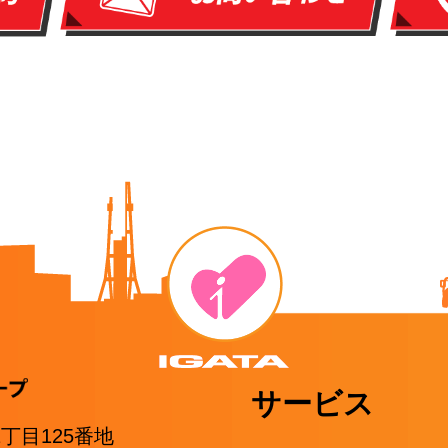
サービス
1丁目125番地