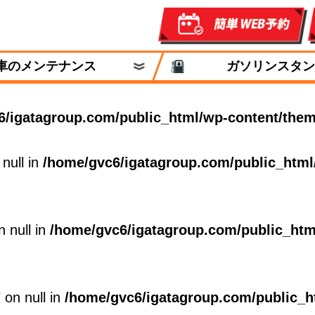
車のメンテナンス
ガソリンスタン
6/igatagroup.com/public_html/wp-content/them
 null in
/home/gvc6/igatagroup.com/public_html
n null in
/home/gvc6/igatagroup.com/public_htm
 on null in
/home/gvc6/igatagroup.com/public_h