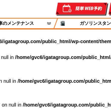
車のメンテナンス
ガソリンスタン
6/igatagroup.com/public_html/wp-content/them
 null in
/home/gvc6/igatagroup.com/public_html
n null in
/home/gvc6/igatagroup.com/public_htm
 on null in
/home/gvc6/igatagroup.com/public_h