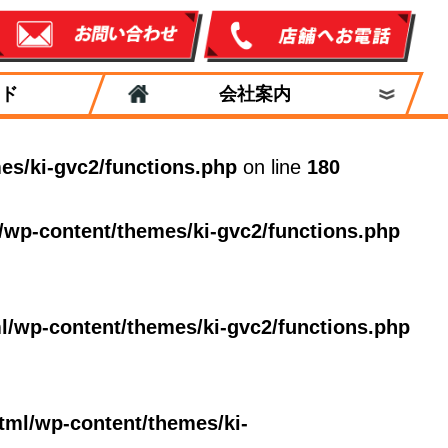
ド
会社案内
es/ki-gvc2/functions.php
on line
180
/wp-content/themes/ki-gvc2/functions.php
l/wp-content/themes/ki-gvc2/functions.php
tml/wp-content/themes/ki-