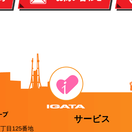
サービス
1丁目125番地