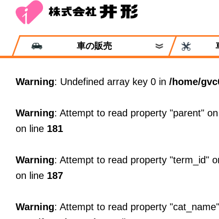
車の販売
Warning
: Undefined array key 0 in
/home/gvc
Warning
: Attempt to read property "parent" on
on line
181
Warning
: Attempt to read property "term_id" o
on line
187
Warning
: Attempt to read property "cat_name"