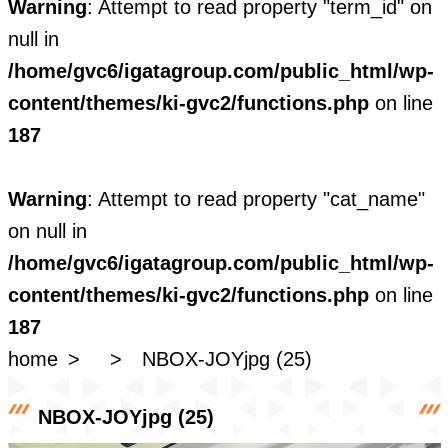
Warning
: Attempt to read property "term_id" on
null in
/home/gvc6/igatagroup.com/public_html/wp-
content/themes/ki-gvc2/functions.php
on line
187
Warning
: Attempt to read property "cat_name"
on null in
/home/gvc6/igatagroup.com/public_html/wp-
content/themes/ki-gvc2/functions.php
on line
187
home
NBOX-JOYjpg (25)
NBOX-JOYjpg (25)