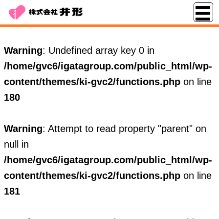
Warning
: Undefined array key 0 in
/home/gvc6/igatagroup.com/public_html/wp-
content/themes/ki-gvc2/functions.php
on line
180
Warning
: Attempt to read property "parent" on
null in
/home/gvc6/igatagroup.com/public_html/wp-
content/themes/ki-gvc2/functions.php
on line
181