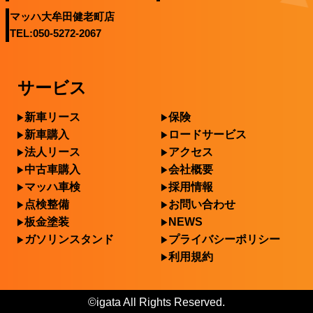
マッハ大牟田健老町店
TEL:050-5272-2067
サービス
新車リース
保険
新車購入
ロードサービス
法人リース
アクセス
中古車購入
会社概要
マッハ車検
採用情報
点検整備
お問い合わせ
板金塗装
NEWS
ガソリンスタンド
プライバシーポリシー
利用規約
©igata All Rights Reserved.