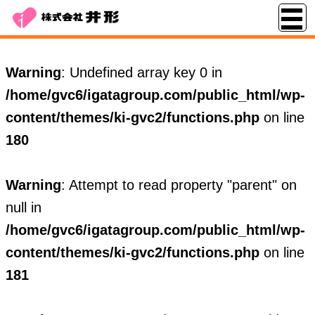
Warning
: Undefined array key 0 in
/home/gvc6/igatagroup.com/public_html/wp-
content/themes/ki-gvc2/functions.php
on line
180
Warning
: Attempt to read property "parent" on
null in
/home/gvc6/igatagroup.com/public_html/wp-
content/themes/ki-gvc2/functions.php
on line
181