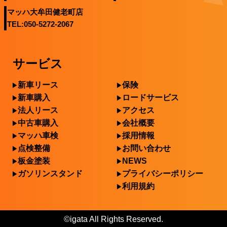
マッハ大牟田健老町店
TEL:050-5272-2067
サービス
新車リース
保険
新車購入
ロードサービス
法人リース
アクセス
中古車購入
会社概要
マッハ車検
採用情報
点検整備
お問い合わせ
板金塗装
NEWS
ガソリンスタンド
プライバシーポリシー
利用規約
©igata All Rights Reserved.