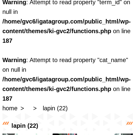
Warning
: Attempt to read property "term_id" on
null in
/home/gvc6/igatagroup.com/public_html/wp-
content/themes/ki-gvc2/functions.php
on line
187
Warning
: Attempt to read property "cat_name"
on null in
/home/gvc6/igatagroup.com/public_html/wp-
content/themes/ki-gvc2/functions.php
on line
187
home
lapin (22)
lapin (22)