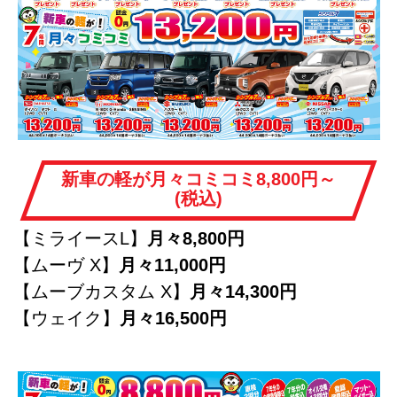
新車の軽が月々コミコミ8,800円～
(税込)
【ミライースL】
月々8,800円
【ムーヴ X】
月々11,000円
【ムーブカスタム X】
月々14,300円
【ウェイク】
月々16,500円