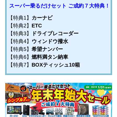
スーパー乗るだけセット ご成約７大特典！
【特典1】
カーナビ
【特典2】
ETC
【特典3】
ドライブレコーダー
【特典4】
ウィンドウ撥水
【特典5】
希望ナンバー
【特典6】
燃料満タン納車
【特典7】
BOXティッシュ10箱