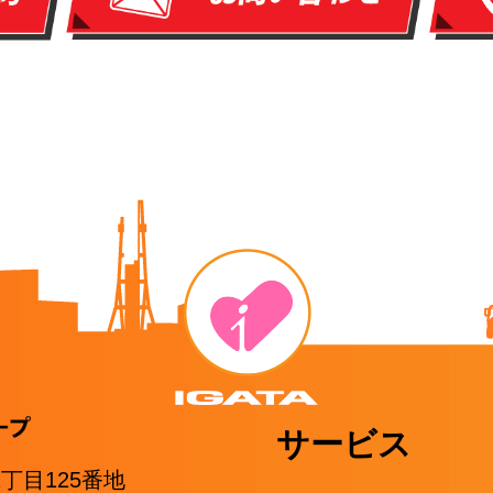
サービス
1丁目125番地