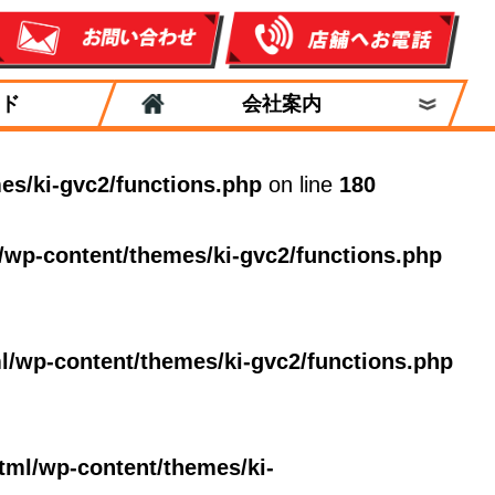
ド
会社案内
es/ki-gvc2/functions.php
on line
180
/wp-content/themes/ki-gvc2/functions.php
l/wp-content/themes/ki-gvc2/functions.php
tml/wp-content/themes/ki-