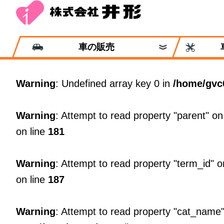
車の販売
Warning
: Undefined array key 0 in
/home/gvc
Warning
: Attempt to read property "parent" on
on line
181
Warning
: Attempt to read property "term_id" o
on line
187
Warning
: Attempt to read property "cat_name"