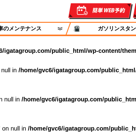
車のメンテナンス
ガソリンスタン
6/igatagroup.com/public_html/wp-content/them
 null in
/home/gvc6/igatagroup.com/public_html
n null in
/home/gvc6/igatagroup.com/public_htm
 on null in
/home/gvc6/igatagroup.com/public_h