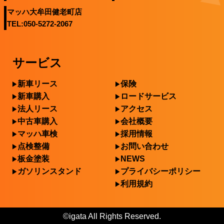
マッハ大牟田健老町店
TEL:050-5272-2067
サービス
新車リース
保険
新車購入
ロードサービス
法人リース
アクセス
中古車購入
会社概要
マッハ車検
採用情報
点検整備
お問い合わせ
板金塗装
NEWS
ガソリンスタンド
プライバシーポリシー
利用規約
©igata All Rights Reserved.