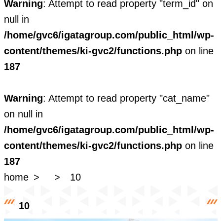
Warning
: Attempt to read property "term_id" on
null in
/home/gvc6/igatagroup.com/public_html/wp-
content/themes/ki-gvc2/functions.php
on line
187
Warning
: Attempt to read property "cat_name"
on null in
/home/gvc6/igatagroup.com/public_html/wp-
content/themes/ki-gvc2/functions.php
on line
187
home
10
10