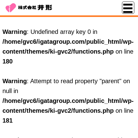
Warning
: Undefined array key 0 in
/home/gvc6/igatagroup.com/public_html/wp-
content/themes/ki-gvc2/functions.php
on line
180
Warning
: Attempt to read property "parent" on
null in
/home/gvc6/igatagroup.com/public_html/wp-
content/themes/ki-gvc2/functions.php
on line
181